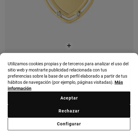
Utilizamos cookies propias y de terceros para analizar el uso del
sitio web y mostrarte publicidad relacionada con tus
preferencias sobre la base de un perfil elaborado a partir de tus
Dije pequeño motivo oso con baño de oro 18 kt sobre plata y ónix Color Bear
hábitos de navegación (por ejemplo, páginas visitadas).
Más
información
S/ 639
Aceptar
+1
Rechazar
Configurar