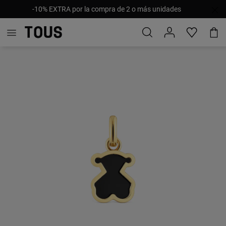
-10% EXTRA por la compra de 2 o más unidades