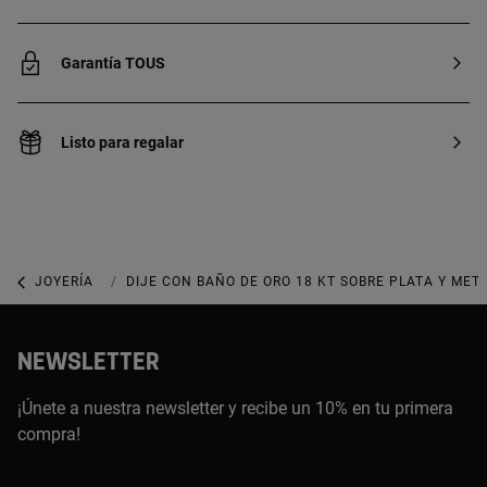
Garantía TOUS
Listo para regalar
JOYERÍA
JOYAS BAÑADAS DE ORO
DIJE CON BAÑO DE ORO 18 KT SOBRE PLATA Y ME
NEWSLETTER
¡Únete a nuestra newsletter y recibe un 10% en tu primera
compra!