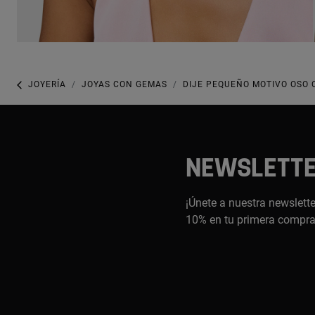
JOYERÍA
JOYAS CON GEMAS
DIJE PEQUEÑO MOTIVO OSO C
NEWSLETT
¡Únete a nuestra newslette
10% en tu primera compr