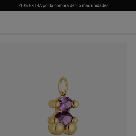
-10% EXTRA por la compra de 2 o más unidades