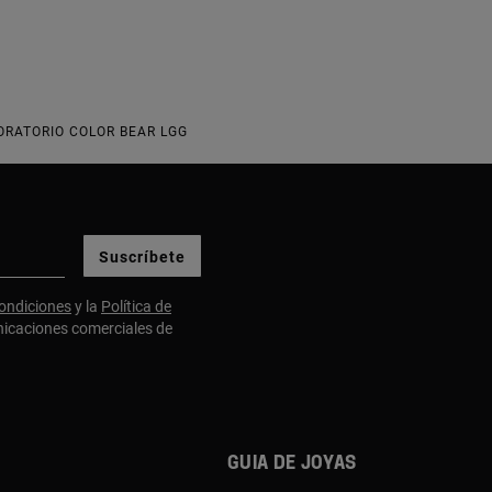
ORATORIO COLOR BEAR LGG
Suscríbete
ondiciones
y la
Política de
nicaciones comerciales de
Guia de joyas