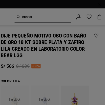
DIJE PEQUEÑO MOTIVO OSO CON BAÑO
DE ORO 18 KT SOBRE PLATA Y ZAFIRO
LILA CREADO EN LABORATORIO COLOR
BEAR LGG
Price reduced from
to
S/ 566
S/ 809
-30%
COLOR:
LILA
Sin stock
Sin stock