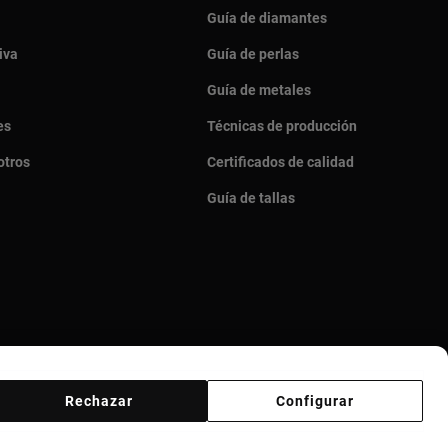
Guía de diamantes
iva
Guía de perlas
Guía de metales
es
Técnicas de producción
otros
Certificados de calidad
Guía de tallas
Rechazar
Configurar