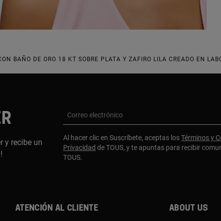
ON BAÑO DE ORO 18 KT SOBRE PLATA Y ZAFIRO LILA CREADO EN LAB
ER
Correo electrónico
Al hacer clic en Suscríbete, aceptas los
Términos y C
r y recibe un
Privacidad
de TOUS, y te apuntas para recibir comu
a!
TOUS.
Atención al cliente
About us