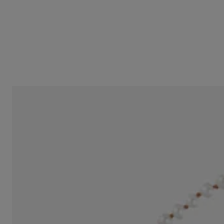
Collar corto con perlas cultivadas y motivo oso de oro 10 mm Sweet
S/ 2,699