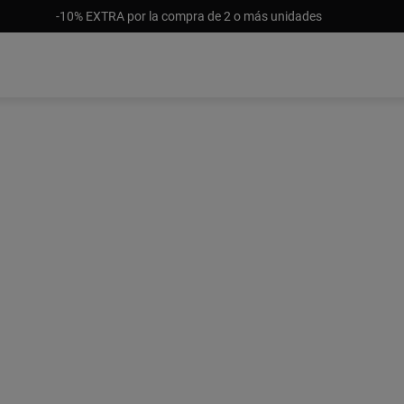
-10% EXTRA por la compra de 2 o más unidades