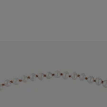
 Dolls