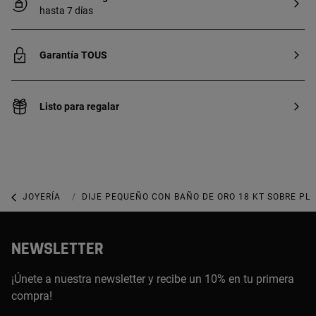
hasta 7 días
Garantía TOUS
Listo para regalar
JOYERÍA
JOYAS CON GEMAS
DIJE PEQUEÑO CON BAÑO DE ORO 18 KT SOBRE PL
NEWSLETTER
¡Únete a nuestra newsletter y recibe un 10% en tu primera
compra!