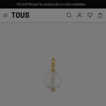
-10% EXTRA por la compra de 2 o más unidades