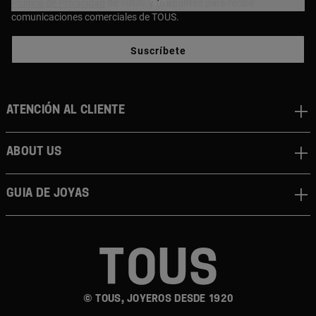
Política de Privacidad
de TOUS, y te apuntas para recibir
comunicaciones comerciales de TOUS.
Suscríbete
Atención al cliente
About us
Guia de joyas
© TOUS, JOYEROS DESDE 1920