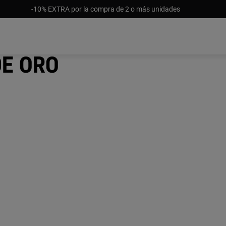
-10% EXTRA por la compra de 2 o más unidades
e oro