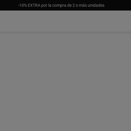
-10% EXTRA por la compra de 2 o más unidades