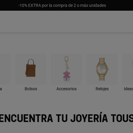
-10% EXTRA por la compra de 2 o más unidades
ía
Bolsos
Accesorios
Relojes
Idea
Encuentra tu joyería tou