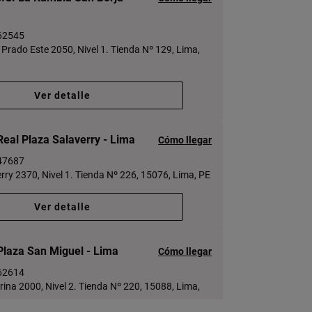
62545
r Prado Este 2050, Nivel 1. Tienda Nº 129, Lima,
Ver detalle
eal Plaza Salaverry - Lima
Cómo llegar
47687
erry 2370, Nivel 1. Tienda Nº 226, 15076, Lima, PE
Ver detalle
Plaza San Miguel - Lima
Cómo llegar
62614
rina 2000, Nivel 2. Tienda Nº 220, 15088, Lima,