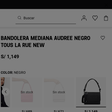
BANDOLERA MEDIANA AUDREE NEGRO
TOUS LA RUE NEW
S/ 1,149
COLOR:
NEGRO
Sin stock
Sin stock
seleccionad
9
S/ 689
S/ 671
S/ 1,149