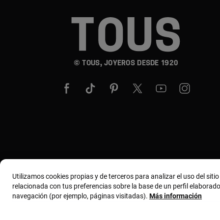
© TOUS, JOYEROS DESDE 1920
Utilizamos cookies propias y de terceros para analizar el uso del siti
relacionada con tus preferencias sobre la base de un perfil elaborado
navegación (por ejemplo, páginas visitadas).
Más información
Términos y condiciones
Política de uso y privacida