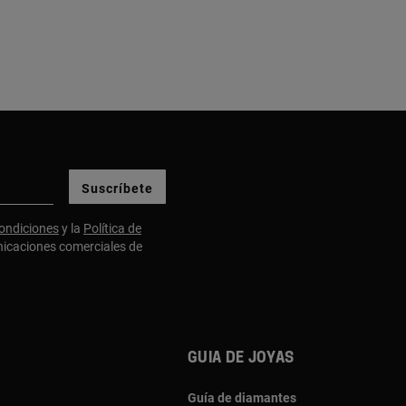
Suscríbete
ondiciones
y la
Política de
nicaciones comerciales de
Guia de joyas
Guía de diamantes