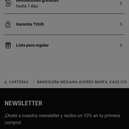
Devoluciones gratuitas
hasta 7 días
Garantía TOUS
Listo para regalar
CARTERAS
CARTERAS MEDIANAS
BANDOLERA MEDIANA AUDREE MARFIL KAOS ICO
NEWSLETTER
¡Únete a nuestra newsletter y recibe un 10% en tu primera
compra!