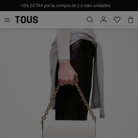
-10% EXTRA por la compra de 2 o más unidades