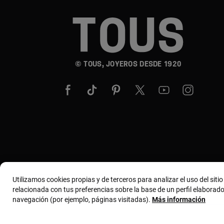
© TOUS, JOYEROS DESDE 1920
Utilizamos cookies propias y de terceros para analizar el uso del siti
relacionada con tus preferencias sobre la base de un perfil elaborado
navegación (por ejemplo, páginas visitadas).
Más información
Términos y condiciones
Política de uso y privacida