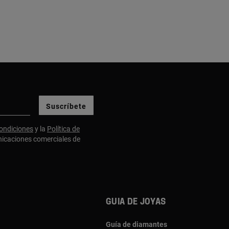
Suscríbete
ondiciones
y la
Política de
nicaciones comerciales de
Guia de joyas
Guía de diamantes