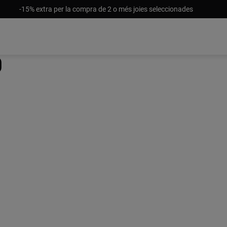
-15% extra per la compra de 2 o més joies seleccionades
ó