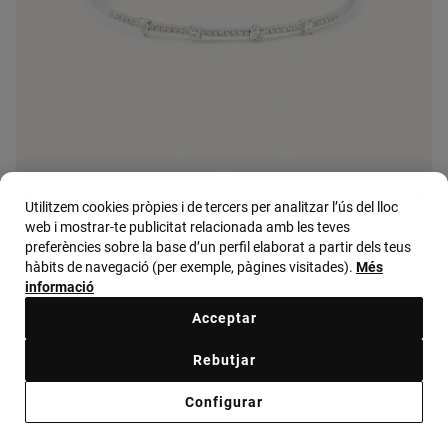
Utilitzem cookies pròpies i de tercers per analitzar l’ús del lloc
web i mostrar-te publicitat relacionada amb les teves
preferències sobre la base d’un perfil elaborat a partir dels teus
hàbits de navegació (per exemple, pàgines visitades).
Més
informació
Acceptar
Braçalet cadena de platí amb diamant creat al laboratori 0,37 ct Shine LGD
700,00 €
Rebutjar
+2
Configurar