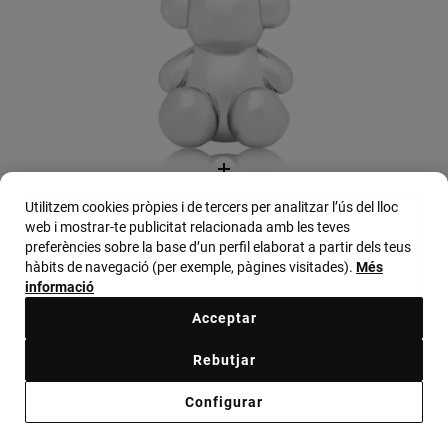
Utilitzem cookies pròpies i de tercers per analitzar l’ús del lloc
web i mostrar-te publicitat relacionada amb les teves
preferències sobre la base d’un perfil elaborat a partir dels teus
hàbits de navegació (per exemple, pàgines visitades).
Més
informació
Acceptar
Clauer ós daurat Metall Bold Bear
Rebutjar
39,00 €
+2
Configurar