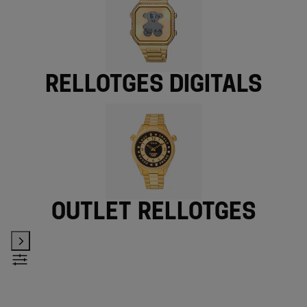
Rellotges digitals
Outlet rellotges