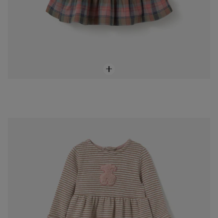
Vestit de nadó nena Pink rosa
69,00 €