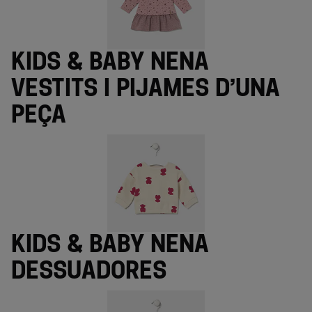
Kids & Baby nena
vestits i pijames d’una
peça
Kids & Baby nena
dessuadores