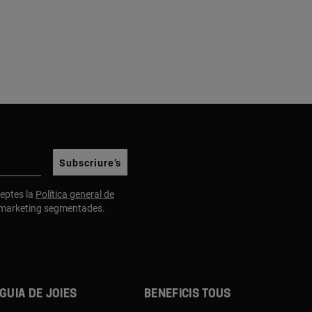
Subscriure’s
cceptes la
Política general de
e marketing segmentades.
Guia de joies
Beneficis TOUS