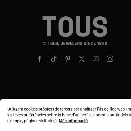
© TOUS, JEWELERS SINCE 1920
Utilitzem cookies pròpies i de tercers per analitzar l’ús del lloc web i
les teves preferències sobre la base d’un perfil elaborat a partir dels
exemple, pàgines visitades).
Més informació