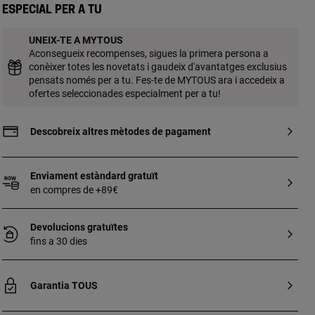
Especial per a tu
UNEIX-TE A MYTOUS
Aconsegueix recompenses, sigues la primera persona a
conèixer totes les novetats i gaudeix d'avantatges exclusius
pensats només per a tu. Fes-te de MYTOUS ara i accedeix a
ofertes seleccionades especialment per a tu!
Descobreix altres mètodes de pagament
Enviament estàndard gratuït
en compres de +89€
Devolucions gratuïtes
fins a 30 dies
Garantia TOUS