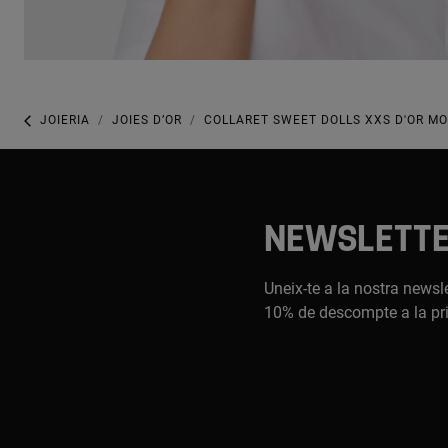
JOIERIA
JOIES D’OR
COLLARET SWEET DOLLS XXS D'OR MO
NEWSLETT
Uneix-te a la nostra newsle
10% de descompte a la pr