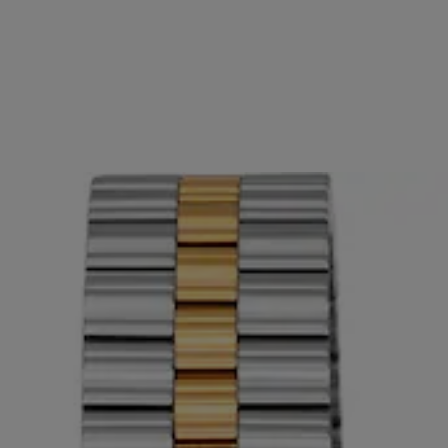
fera de nacre TOUS EPIC ICON