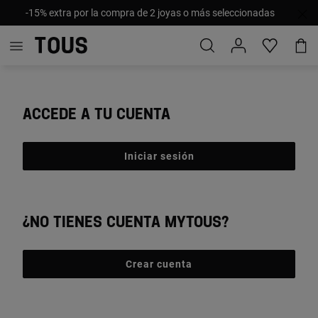
-15% extra por la compra de 2 joyas o más seleccionadas
Accede a tu cuenta
Iniciar sesión
¿No tienes cuenta MYTOUS?
Crear cuenta