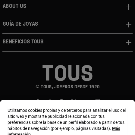
About us
Guía de joyas
Beneficios TOUS
© TOUS, JOYEROS DESDE 1920
Utilizamos cookies propias y de terceros para analizar el uso del
sitio web y mostrarte publicidad relacionada con tus
preferencias sobre la base de un perfil elaborado a partir de tus
hábitos de navegación (por ejemplo, páginas visitadas).
Más
País y moneda:
Colombia / Colombian Peso
información