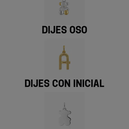
Dijes oso
Dijes con inicial