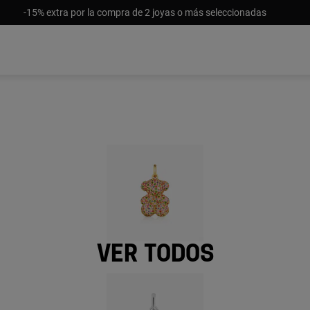
-15% extra por la compra de 2 joyas o más seleccionadas
Ver todos