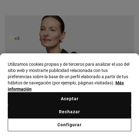
City mediano marrón The Citybow
Price reduced from
to
$ 1.151.920
$ 1.439.900
-20%
+3
Utilizamos cookies propias y de terceros para analizar el uso del
sitio web y mostrarte publicidad relacionada con tus
preferencias sobre la base de un perfil elaborado a partir de tus
hábitos de navegación (por ejemplo, páginas visitadas).
Más
información
Aceptar
Rechazar
Configurar