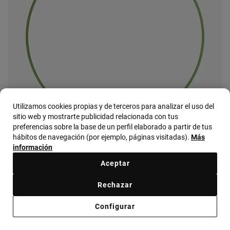
Utilizamos cookies propias y de terceros para analizar el uso del
sitio web y mostrarte publicidad relacionada con tus
preferencias sobre la base de un perfil elaborado a partir de tus
hábitos de navegación (por ejemplo, páginas visitadas).
Más
información
Aceptar
Rechazar
Configurar
Collar de acero IP lila 2 mm Mesh Tube
Price reduced from
to
$ 319.920
$ 399.900
-20%