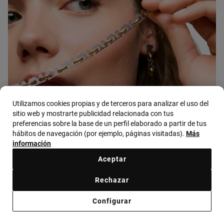
Utilizamos cookies propias y de terceros para analizar el uso del
sitio web y mostrarte publicidad relacionada con tus
preferencias sobre la base de un perfil elaborado a partir de tus
hábitos de navegación (por ejemplo, páginas visitadas).
Más
información
Aceptar
Rechazar
Configurar
Pulsera cadena de acero en color dorado con motivos oso Carrusel
$ 689.900