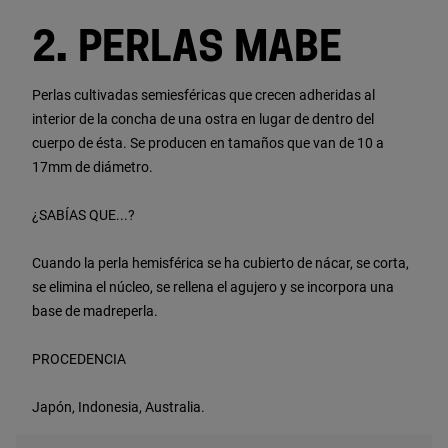
2. PERLAS MABE
Perlas cultivadas semiesféricas que crecen adheridas al
interior de la concha de una ostra en lugar de dentro del
cuerpo de ésta. Se producen en tamaños que van de 10 a
17mm de diámetro.
¿SABÍAS QUE...?
Cuando la perla hemisférica se ha cubierto de nácar, se corta,
se elimina el núcleo, se rellena el agujero y se incorpora una
base de madreperla.
PROCEDENCIA
Japón, Indonesia, Australia.