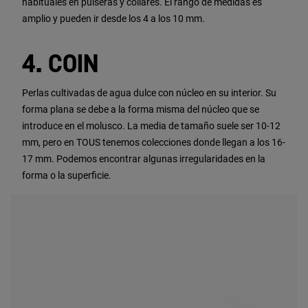
habituales en pulseras y collares. El rango de medidas es
amplio y pueden ir desde los 4 a los 10 mm.
4. COIN
Perlas cultivadas de agua dulce con núcleo en su interior. Su
forma plana se debe a la forma misma del núcleo que se
introduce en el molusco. La media de tamaño suele ser 10-12
mm, pero en TOUS tenemos colecciones donde llegan a los 16-
17 mm. Podemos encontrar algunas irregularidades en la
forma o la superficie.