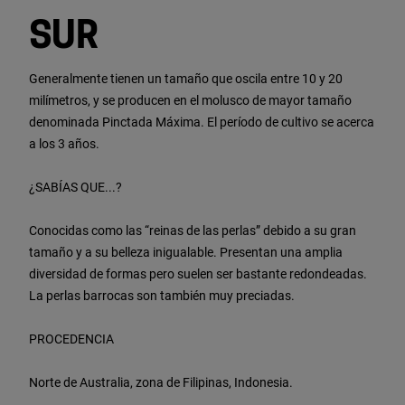
SUR
Generalmente tienen un tamaño que oscila entre 10 y 20
milímetros, y se producen en el molusco de mayor tamaño
denominada Pinctada Máxima. El período de cultivo se acerca
a los 3 años.
¿SABÍAS QUE...?
Conocidas como las “reinas de las perlas” debido a su gran
tamaño y a su belleza inigualable. Presentan una amplia
diversidad de formas pero suelen ser bastante redondeadas.
La perlas barrocas son también muy preciadas.
PROCEDENCIA
Norte de Australia, zona de Filipinas, Indonesia.