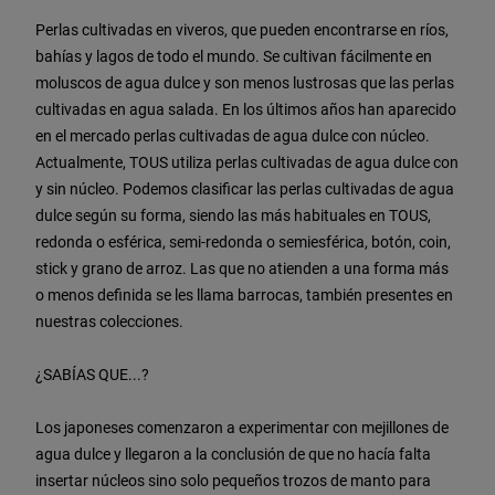
Perlas cultivadas en viveros, que pueden encontrarse en ríos,
bahías y lagos de todo el mundo. Se cultivan fácilmente en
moluscos de agua dulce y son menos lustrosas que las perlas
cultivadas en agua salada. En los últimos años han aparecido
en el mercado perlas cultivadas de agua dulce con núcleo.
Actualmente, TOUS utiliza perlas cultivadas de agua dulce con
y sin núcleo. Podemos clasificar las perlas cultivadas de agua
dulce según su forma, siendo las más habituales en TOUS,
redonda o esférica, semi-redonda o semiesférica, botón, coin,
stick y grano de arroz. Las que no atienden a una forma más
o menos definida se les llama barrocas, también presentes en
nuestras colecciones.
¿SABÍAS QUE...?
Los japoneses comenzaron a experimentar con mejillones de
agua dulce y llegaron a la conclusión de que no hacía falta
insertar núcleos sino solo pequeños trozos de manto para