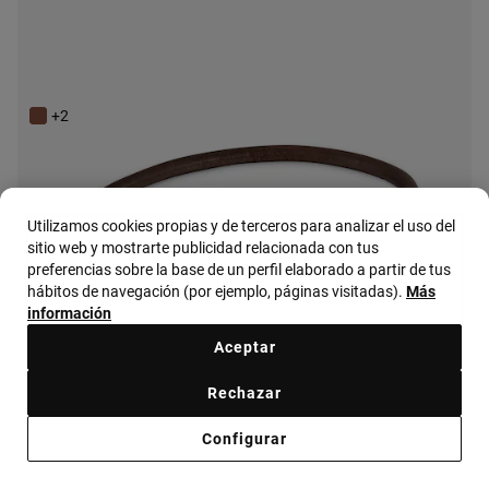
NEW IN
Pulsera bicolor con amatista y cordón de piel TOUS Gem Power
$ 689.900
+2
Utilizamos cookies propias y de terceros para analizar el uso del
sitio web y mostrarte publicidad relacionada con tus
preferencias sobre la base de un perfil elaborado a partir de tus
hábitos de navegación (por ejemplo, páginas visitadas).
Más
información
Aceptar
Rechazar
Configurar