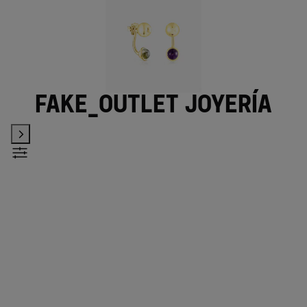
fake_Outlet Joyería