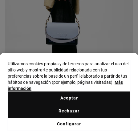
Utilizamos cookies propias y de terceros para analizar el uso del
sitio web y mostrarte publicidad relacionada con tus
preferencias sobre la base de un perfil elaborado a partir de tus
hábitos de navegación (por ejemplo, páginas visitadas).
Más
información
Aceptar
Rechazar
Configurar
Bandolera mediana burdeos Audree Saffiano