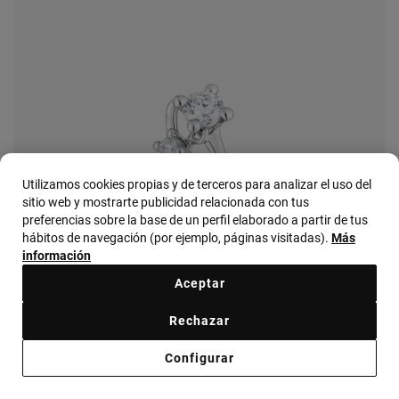
Anillo solitario y motivo colgante de platino con diamantes creados en laboratorio 0,45 ct Shine LGD
$ 6.559.900
Utilizamos cookies propias y de terceros para analizar el uso del
sitio web y mostrarte publicidad relacionada con tus
preferencias sobre la base de un perfil elaborado a partir de tus
hábitos de navegación (por ejemplo, páginas visitadas).
Más
información
Aceptar
Rechazar
Configurar