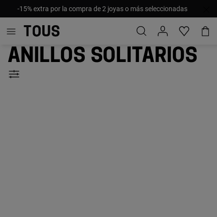
-15% extra por la compra de 2 joyas o más seleccionadas
Anillos solitarios