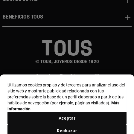
Beneficios TOUS
© TOUS, JOYEROS DESDE 1920
Utilizamos cookies propias y de terceros para analizar el uso del
sitio web y mostrarte publicidad relacionada con tus
preferencias sobre la base de un perfil elaborado a partir de tus
hábitos de navegación (por ejemplo, páginas visitadas).
Más
País y moneda:
Colombia / Colombian Peso
información
Aceptar
Términos y condiciones
Política de uso y privacidad
Rechazar