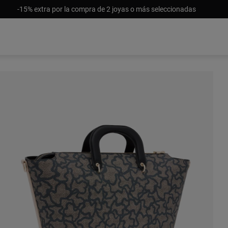
-15% extra por la compra de 2 joyas o más seleccionadas