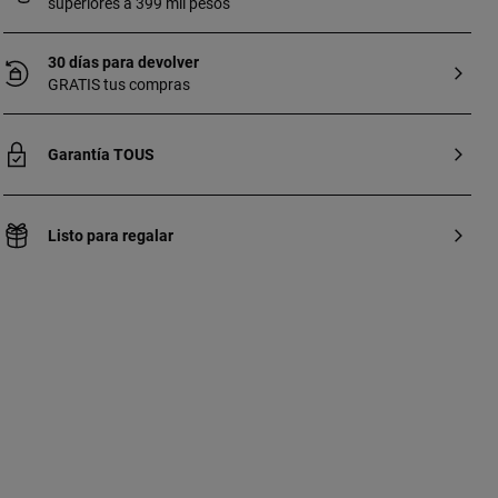
superiores a 399 mil pesos
30 días para devolver
GRATIS tus compras
Garantía TOUS
Listo para regalar