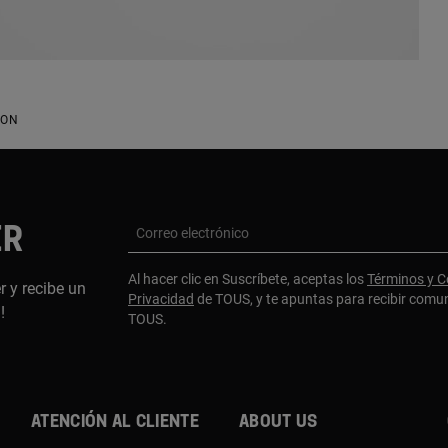
CON
ER
Correo electrónico
Al hacer clic en Suscríbete, aceptas los
Términos y C
r y recibe un
Privacidad
de TOUS, y te apuntas para recibir comu
a!
TOUS.
Atención al cliente
About us