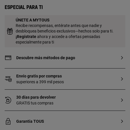
ningún otro metal entre ambos. Técnica
Especial para ti
de producción: Fundición.
ÚNETE A MYTOUS
Recibe recompensas, entérate antes que nadie y
desbloquea beneficios exclusivos—hechos solo para ti.
¡
Regístrate
ahora y accede a ofertas pensadas
especialmente para ti
Descubre más métodos de pago
Envío gratis por compras
superiores a 399 mil pesos
30 días para devolver
GRATIS tus compras
Garantía TOUS