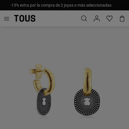
-15% extra por la compra de 2 joyas o más seleccionadas