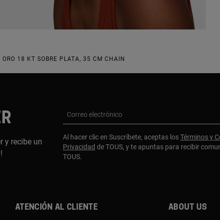
ORO 18 KT SOBRE PLATA, 35 CM CHAIN
ER
Correo electrónico
Al hacer clic en Suscríbete, aceptas los
Términos y C
r y recibe un
Privacidad
de TOUS, y te apuntas para recibir comu
a!
TOUS.
Atención al cliente
About us