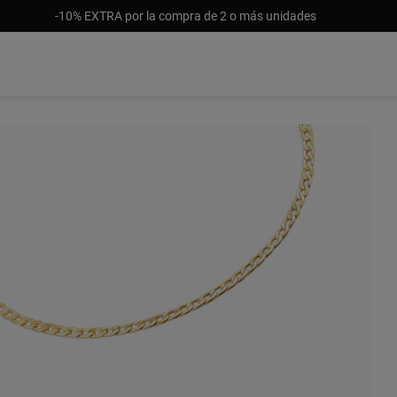
-10% EXTRA por la compra de 2 o más unidades