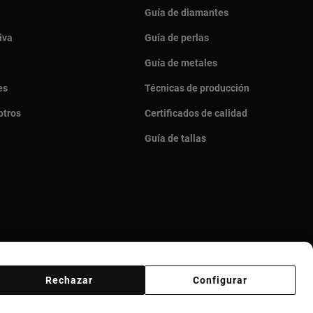
Guía de diamantes
iva
Guía de perlas
Guía de metales
es
Técnicas de producción
otros
Certificados de calidad
Guía de tallas
Rechazar
Configurar