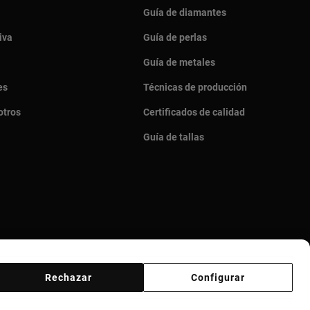
Guía de diamantes
iva
Guía de perlas
Guía de metales
es
Técnicas de producción
otros
Certificados de calidad
Guía de tallas
Rechazar
Configurar