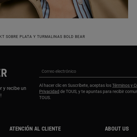
KT SOBRE PLATA Y TURMALINAS BOLD BEAR
ER
Correo electrónico
Al hacer clic en Suscríbete, aceptas los
Términos y C
r y recibe un
Privacidad
de TOUS, y te apuntas para recibir comu
a!
TOUS.
Atención al cliente
About us