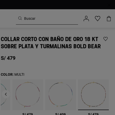
COLLAR CORTO CON BAÑO DE ORO 18 KT
SOBRE PLATA Y TURMALINAS BOLD BEAR
S/ 479
COLOR:
MULTI
seleccionad
9
S/ 479
S/ 409
S/ 479