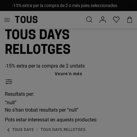
-15% extra per la compra de 2 o més joies seleccionades
TOUS Days
rellotges
-15% extra per la compra de 2 unitats
Veure’n més
Resultats per:
“null”
No s’han trobat resultats per “null”
Pots estar interessat en aquests productes:
TOUS DAYS
TOUS DAYS RELLOTGES