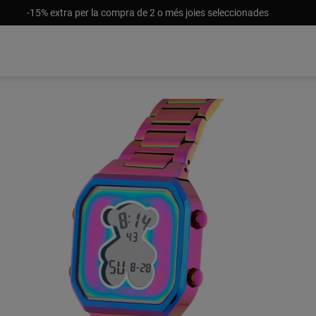
-15% extra per la compra de 2 o més joies seleccionades