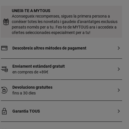
UNEIX-TE A MYTOUS
Aconsegueix recompenses, sigues la primera persona a
conèixer totes les novetats i gaudeix d'avantatges exclusius
pensats només per a tu. Fes-te de MYTOUS ara i accedeix a
ofertes seleccionades especialment per a tu!
Descobreix altres mètodes de pagament
Enviament estàndard gratuït
en compres de +89€
Devolucions gratuïtes
fins a 30 dies
Garantia TOUS