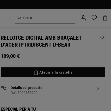
RELLOTGE DIGITAL AMB BRAÇALET
D'ACER IP IRIDISCENT D-BEAR
189,00 €
Afegir a la cistella
Detalls del producte
Ref. 3000137900
Especial per a tu