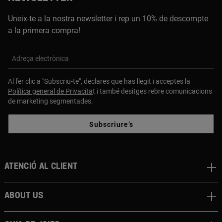
Uneix-te a la nostra newsletter i rep un 10% de descompte
a la primera compra!
Adreça electrònica
Al fer clic a "Subscriu-te", declares que has llegit i acceptes la
Política general de Privacita
t i també desitges rebre comunicacions
de marketing segmentades.
Subscriure’s
Atenció al client
About us