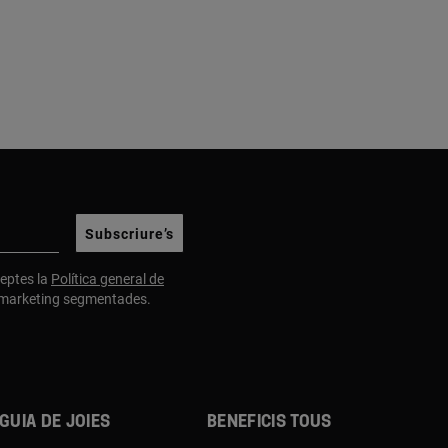
Subscriure’s
cceptes la
Política general de
e marketing segmentades.
Guia de joies
Beneficis TOUS