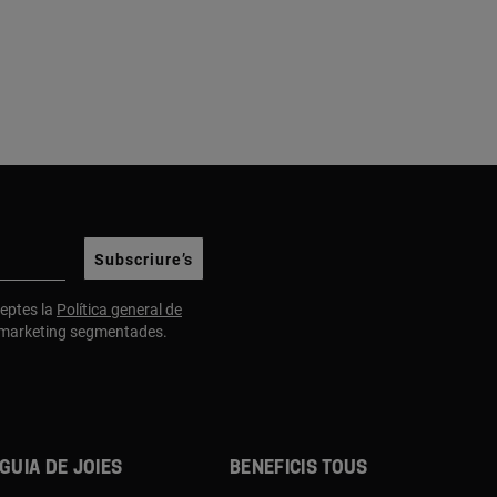
Subscriure’s
cceptes la
Política general de
e marketing segmentades.
Guia de joies
Beneficis TOUS