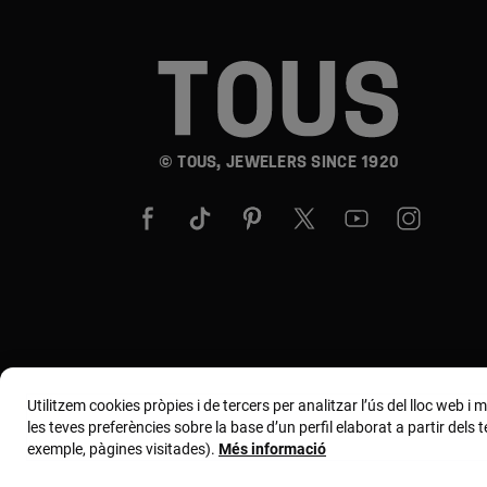
© TOUS, JEWELERS SINCE 1920
Utilitzem cookies pròpies i de tercers per analitzar l’ús del lloc web i
les teves preferències sobre la base d’un perfil elaborat a partir dels
exemple, pàgines visitades).
Més informació