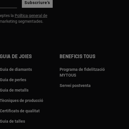
Subscriure’s
cceptes la
Política general de
e marketing segmentades.
Guia de joies
Beneficis TOUS
Guia de diamants
Programa de fidelització
MYTOUS
Guia de perles
Servei postventa
Guia de metalls
Tècniques de producció
Certificats de qualitat
Guia de talles