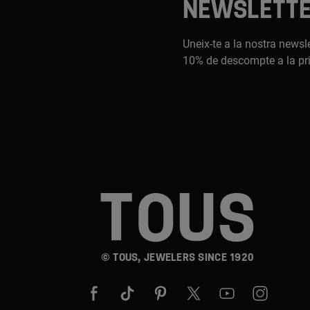
NEWSLETT
Uneix-te a la nostra newsle
10% de descompte a la pr
© TOUS, JEWELERS SINCE 1920