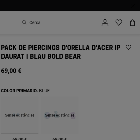
PACK DE PIERCINGS D'ORELLA D'ACER IP
DAURAT I BLAU BOLD BEAR
69,00 €
COLOR PRIMARIO:
BLUE
Sense existències
Sense existències
seleccionats
69,00 €
69,00 €