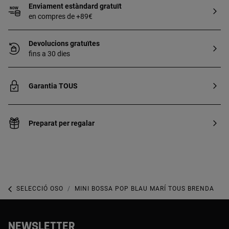
Enviament estàndard gratuït
en compres de +89€
Devolucions gratuïtes
fins a 30 dies
Garantia TOUS
Preparat per regalar
SELECCIÓ OSO
MINI BOSSA POP BLAU MARÍ TOUS BRENDA
NEWSLETTER