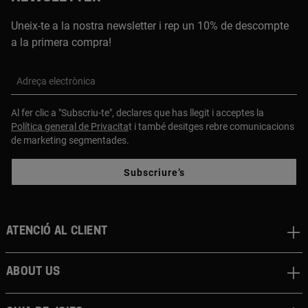
Uneix-te a la nostra newsletter i rep un 10% de descompte
a la primera compra!
Adreça electrònica
Al fer clic a "Subscriu-te", declares que has llegit i acceptes la
Política general de Privacita
t i també desitges rebre comunicacions
de marketing segmentades.
Subscriure’s
Atenció al client
About us