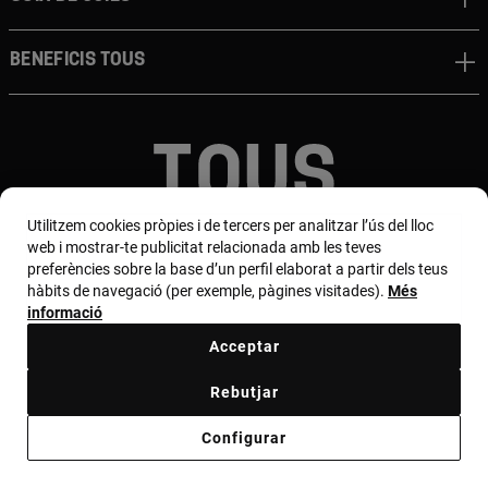
Guia de joies
Beneficis TOUS
Utilitzem cookies pròpies i de tercers per analitzar l’ús del lloc
© TOUS, JEWELERS SINCE 1920
web i mostrar-te publicitat relacionada amb les teves
preferències sobre la base d’un perfil elaborat a partir dels teus
hàbits de navegació (per exemple, pàgines visitades).
Més
informació
Acceptar
Rebutjar
País i moneda:
España (Península Y Baleares) /
Euro
Configurar