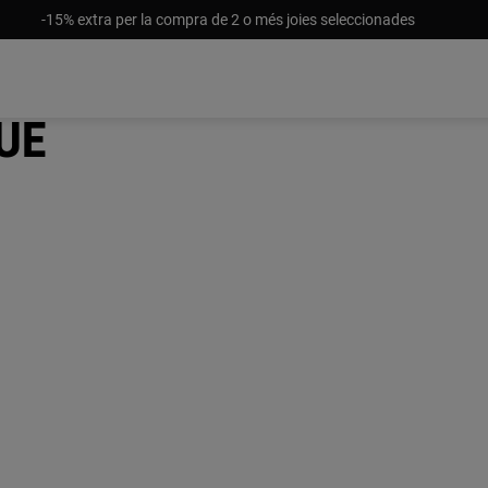
-15% extra per la compra de 2 o més joies seleccionades
Rue