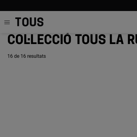
Col·lecció TOUS La 
16
de 16 resultats