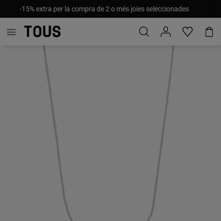
-15% extra per la compra de 2 o més joies seleccionades