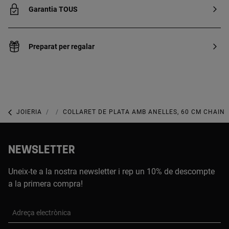
Garantia TOUS
Preparat per regalar
JOIERIA
JOIES DE PLATA 925
COLLARET DE PLATA AMB ANELLES, 60 CM CHAIN
NEWSLETTER
Uneix-te a la nostra newsletter i rep un 10% de descompte
a la primera compra!
Adreça electrònica