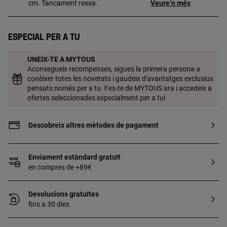
cm. Tancament ressa.
Veure’n més
Especial per a tu
UNEIX-TE A MYTOUS
Aconsegueix recompenses, sigues la primera persona a
conèixer totes les novetats i gaudeix d'avantatges exclusius
pensats només per a tu. Fes-te de MYTOUS ara i accedeix a
ofertes seleccionades especialment per a tu!
Descobreix altres mètodes de pagament
Enviament estàndard gratuït
en compres de +89€
Devolucions gratuïtes
fins a 30 dies