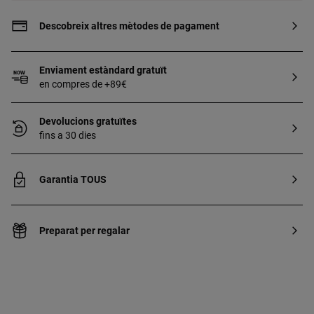
Descobreix altres mètodes de pagament
Enviament estàndard gratuït
en compres de +89€
Devolucions gratuïtes
fins a 30 dies
Garantia TOUS
Preparat per regalar