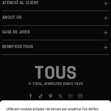
Atenció al client
About us
Guia de joies
Beneficis TOUS
© TOUS, JEWELERS SINCE 1920
Utilitzem cookies pròpies i de tercers per analitzar l’ús del lloc