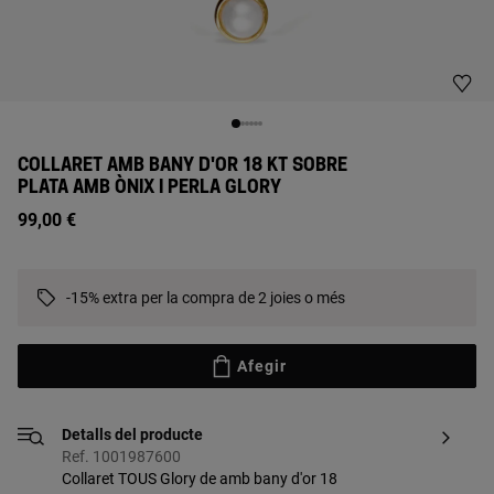
COLLARET AMB BANY D'OR 18 KT SOBRE
PLATA AMB ÒNIX I PERLA GLORY
99,00 €
-15% extra per la compra de 2 joies o més
Afegir
Detalls del producte
Ref. 1001987600
Collaret TOUS Glory de amb bany d'or 18