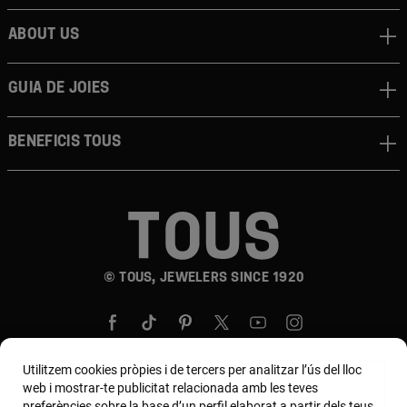
About us
Guia de joies
Beneficis TOUS
© TOUS, JEWELERS SINCE 1920
Utilitzem cookies pròpies i de tercers per analitzar l’ús del lloc
web i mostrar-te publicitat relacionada amb les teves
preferències sobre la base d’un perfil elaborat a partir dels teus