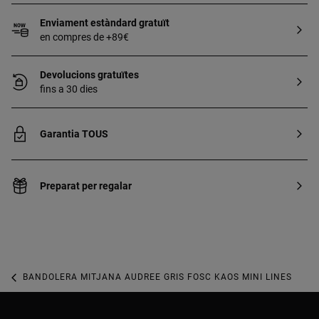
Enviament estàndard gratuït
en compres de +89€
Devolucions gratuïtes
fins a 30 dies
Garantia TOUS
Preparat per regalar
BANDOLERA MITJANA AUDREE GRIS FOSC KAOS MINI LINES