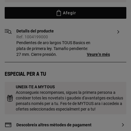
Afegir
Detalls del producte
Ref. 1004199000
Pendientes de aro largos TOUS Basics en
plata de primera ley. Tamaño pendiente:
27 mm. Cierre presión.
Veure’n més
Especial per a tu
UNEIX-TE A MYTOUS
Aconsegueix recompenses, sigues la primera persona a
conèixer totes les novetats i gaudeix d'avantatges exclusius
pensats només per a tu. Fes-te de MYTOUS ara i accedeix a
ofertes seleccionades especialment per a tu!
Descobreix altres mètodes de pagament