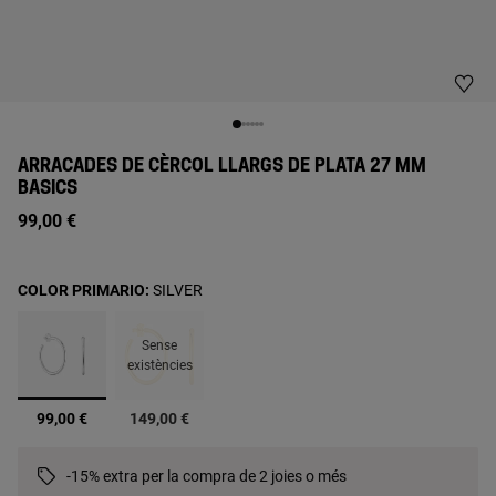
ARRACADES DE CÈRCOL LLARGS DE PLATA 27 MM
BASICS
99,00 €
COLOR PRIMARIO:
SILVER
Sense
existències
seleccionats
99,00 €
149,00 €
-15% extra per la compra de 2 joies o més