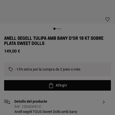
ANELL SEGELL TULIPA AMB BANY D'OR 18 KT SOBRE
PLATA SWEET DOLLS
149,00 €
-15% extra per la compra de 2 joies o més
Afegir
Detalls del producte
Ref. 10042692-C
Anell segell TOUS Sweet Dolls amb bany