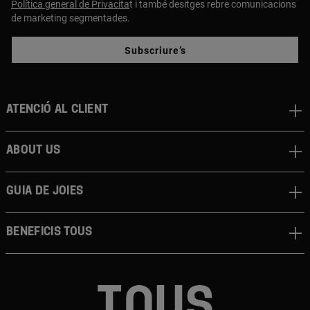
Política general de Privacita
t i també desitges rebre comunicacions
de marketing segmentades.
Subscriure’s
Atenció al client
About us
Guia de joies
Beneficis TOUS